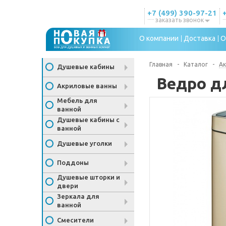
+7 (499) 390-97-21
заказать звонок
О компании
Доставка
О
Главная
-
Каталог
-
Ак
Душевые кабины
Ведро д
Акриловые ванны
Мебель для
ванной
Душевые кабины с
ванной
Душевые уголки
Поддоны
Душевые шторки и
двери
Зеркала для
ванной
Смесители