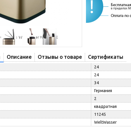
Описание
Отзывы о товаре
Сертификаты
и
24
24
34
Германия
2
квадратная
11245
WeltWasser