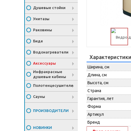
Душевые стойки
Унитазы
Раковины
Биде
Водонагреватели
Характеристик
Аксессуары
Ширина, см
Инфракрасные
Длина, см
душевые кабины
Высота, см
Полотенцесушители
Страна
Сауны
Гарантия, лет
Форма
ПРОИЗВОДИТЕЛИ
Артикул
Бренд
НОВИНКИ