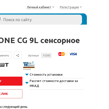
Личный кабинет
Регистрация
ONE CG 9L сенсорное
авнить
Артикул
11245
/шт
Стоимость установки
Рассчет стоимости доставки за
У
МКАД
 КЛИК