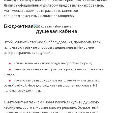
душевую кабину в Москве по самым привлекательным ценам.
Являясь официальным дилером представленных брендов,
мы имеем возможность радовать клиентов
спецпредложениями наших поставщиков.
Бюджетная
душевая кабина
Чтобы снизить стоимость оборудования, производители
используют разные способы удешевления. Наиболее
распространены следующие:
использование низкого поддона простой формы;
минималистичная конструкция ограждения из пластика и
стекла;
только самое необходимое наполнение — смеситель с
ручной лейкой. Нередко бюджетный формат включает 1-2
полочки, зеркало и т. д.
С интернет-магазином «Новая покупка» купить душевую
кабину недорого в Москве вполне реально. Бюджетный
ассортимент каталога представлен достаточно широко,