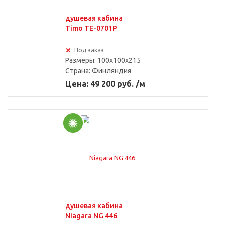
душевая кабина
Timo TE-0701P
Под заказ
Размеры: 100x100x215
Страна:
Финляндия
Цена: 49 200 руб. /м
душевая кабина
Niagara NG 446