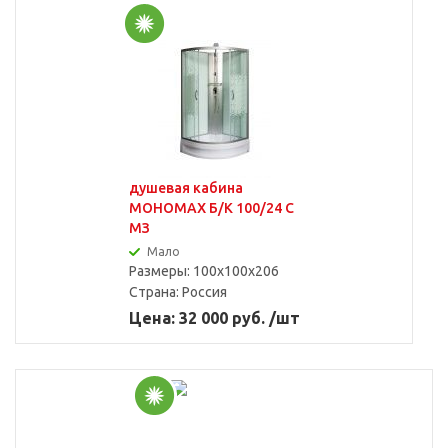
душевая кабина
МОНОМАХ Б/К 100/24 С
МЗ
Мало
Размеры: 100x100x206
Страна:
Россия
Цена: 32 000 руб. /шт