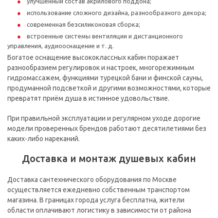
улучшенный состав акрилового поддона;
использование сложного дизайна, разнообразного декора;
современная безсиликоновая сборка;
встроенные системы вентиляции и дистанционного
управления, аудиооснащение и т. д.
Богатое оснащение высококлассных кабин поражает
разнообразием регулировок и настроек, многорежимным
гидромассажем, функциями турецкой бани и финской сауны,
продуманной подсветкой и другими возможностями, которые
превратят приём душа в истинное удовольствие.
При правильной эксплуатации и регулярном уходе дорогие
модели проверенных брендов работают десятилетиями без
каких-либо нареканий.
Доставка и монтаж душевых кабин
Доставка сантехнического оборудования по Москве
осуществляется ежедневно собственным транспортом
магазина. В границах города услуга бесплатна, жители
области оплачивают логистику в зависимости от района