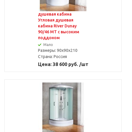
душевая кабина
Угловая душевая
кабина River Dunay
90/46 MT с высоким
поддоном
Мало
Размеры: 90x90x210
Страна:
Россия
Цена: 38 600 руб. /шт