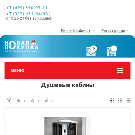
+7 (499) 390-97-21
+7 (925) 631-94-98
с 10 до 21 без выходных
Личный кабинет
Регистрация
0
0
МЕНЮ
Душевые кабины