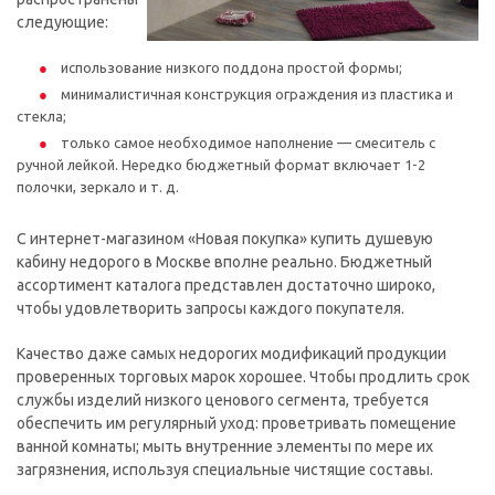
следующие:
использование низкого поддона простой формы;
минималистичная конструкция ограждения из пластика и
стекла;
только самое необходимое наполнение — смеситель с
ручной лейкой. Нередко бюджетный формат включает 1-2
полочки, зеркало и т. д.
С интернет-магазином «Новая покупка» купить душевую
кабину недорого в Москве вполне реально. Бюджетный
ассортимент каталога представлен достаточно широко,
чтобы удовлетворить запросы каждого покупателя.
Качество даже самых недорогих модификаций продукции
проверенных торговых марок хорошее. Чтобы продлить срок
службы изделий низкого ценового сегмента, требуется
обеспечить им регулярный уход: проветривать помещение
ванной комнаты; мыть внутренние элементы по мере их
загрязнения, используя специальные чистящие составы.