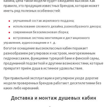
кабина, цена такой модели будет ожидаемо высокой. Как
правило, это продукция известных брендов, которая может
иметь ряд полезных особенностей:
улучшенный состав акрилового поддона;
использование сложного дизайна, разнообразного декора;
современная безсиликоновая сборка;
встроенные системы вентиляции и дистанционного
управления, аудиооснащение и т. д.
Богатое оснащение высококлассных кабин поражает
разнообразием регулировок и настроек, многорежимным
гидромассажем, функциями турецкой бани и финской сауны,
продуманной подсветкой и другими возможностями, которые
превратят приём душа в истинное удовольствие.
При правильной эксплуатации и регулярном уходе дорогие
модели проверенных брендов работают десятилетиями без
каких-либо нареканий.
Доставка и монтаж душевых кабин