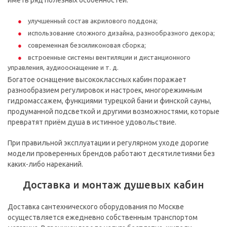
иметь ряд полезных особенностей:
улучшенный состав акрилового поддона;
использование сложного дизайна, разнообразного декора;
современная безсиликоновая сборка;
встроенные системы вентиляции и дистанционного
управления, аудиооснащение и т. д.
Богатое оснащение высококлассных кабин поражает
разнообразием регулировок и настроек, многорежимным
гидромассажем, функциями турецкой бани и финской сауны,
продуманной подсветкой и другими возможностями, которые
превратят приём душа в истинное удовольствие.
При правильной эксплуатации и регулярном уходе дорогие
модели проверенных брендов работают десятилетиями без
каких-либо нареканий.
Доставка и монтаж душевых кабин
Доставка сантехнического оборудования по Москве
осуществляется ежедневно собственным транспортом