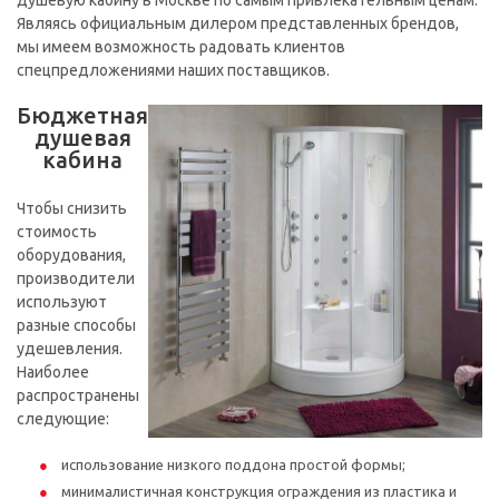
душевую кабину в Москве по самым привлекательным ценам.
Являясь официальным дилером представленных брендов,
мы имеем возможность радовать клиентов
спецпредложениями наших поставщиков.
Бюджетная
душевая
кабина
Чтобы снизить
стоимость
оборудования,
производители
используют
разные способы
удешевления.
Наиболее
распространены
следующие:
использование низкого поддона простой формы;
минималистичная конструкция ограждения из пластика и