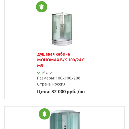
душевая кабина
МОНОМАХ Б/К 100/24 С
МЗ
Мало
Размеры: 100x100x206
Страна:
Россия
Цена: 32 000 руб. /шт