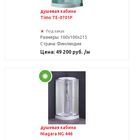
душевая кабина
Timo TE-0701P
Под заказ
Размеры: 100x100x215
Страна:
Финляндия
Цена: 49 200 руб. /м
душевая кабина
Niagara NG 446