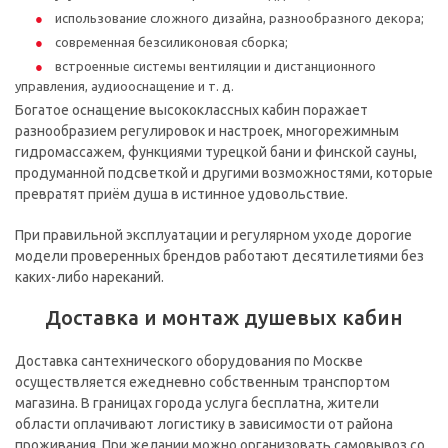
использование сложного дизайна, разнообразного декора;
современная безсиликоновая сборка;
встроенные системы вентиляции и дистанционного
управления, аудиооснащение и т. д.
Богатое оснащение высококлассных кабин поражает
разнообразием регулировок и настроек, многорежимным
гидромассажем, функциями турецкой бани и финской сауны,
продуманной подсветкой и другими возможностями, которые
превратят приём душа в истинное удовольствие.
При правильной эксплуатации и регулярном уходе дорогие
модели проверенных брендов работают десятилетиями без
каких-либо нареканий.
Доставка и монтаж душевых кабин
Доставка сантехнического оборудования по Москве
осуществляется ежедневно собственным транспортом
магазина. В границах города услуга бесплатна, жители
области оплачивают логистику в зависимости от района
проживания. При желании можно организовать самовывоз со