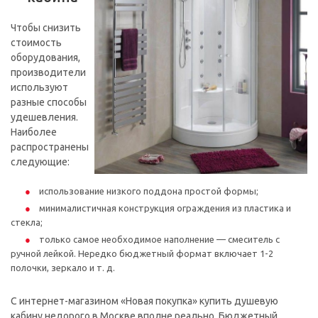
Чтобы снизить
стоимость
оборудования,
производители
используют
разные способы
удешевления.
Наиболее
распространены
следующие:
использование низкого поддона простой формы;
минималистичная конструкция ограждения из пластика и
стекла;
только самое необходимое наполнение — смеситель с
ручной лейкой. Нередко бюджетный формат включает 1-2
полочки, зеркало и т. д.
С интернет-магазином «Новая покупка» купить душевую
кабину недорого в Москве вполне реально. Бюджетный