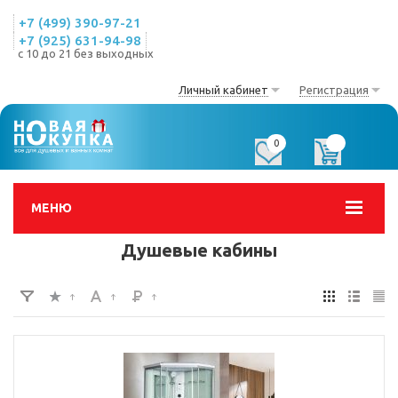
+7 (499) 390-97-21
+7 (925) 631-94-98
с 10 до 21 без выходных
Личный кабинет
Регистрация
0
0
МЕНЮ
Душевые кабины