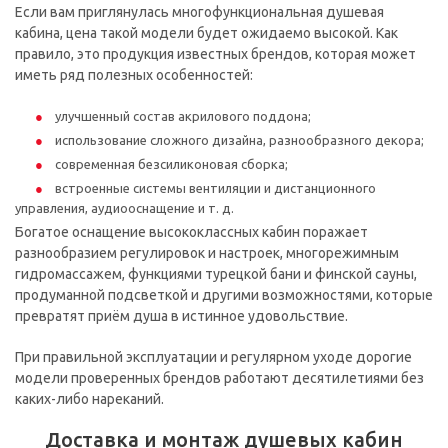
Если вам приглянулась многофункциональная душевая
кабина, цена такой модели будет ожидаемо высокой. Как
правило, это продукция известных брендов, которая может
иметь ряд полезных особенностей:
улучшенный состав акрилового поддона;
использование сложного дизайна, разнообразного декора;
современная безсиликоновая сборка;
встроенные системы вентиляции и дистанционного
управления, аудиооснащение и т. д.
Богатое оснащение высококлассных кабин поражает
разнообразием регулировок и настроек, многорежимным
гидромассажем, функциями турецкой бани и финской сауны,
продуманной подсветкой и другими возможностями, которые
превратят приём душа в истинное удовольствие.
При правильной эксплуатации и регулярном уходе дорогие
модели проверенных брендов работают десятилетиями без
каких-либо нареканий.
Доставка и монтаж душевых кабин