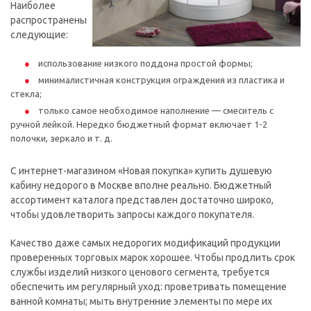
Наиболее
распространены
следующие:
использование низкого поддона простой формы;
минималистичная конструкция ограждения из пластика и
стекла;
только самое необходимое наполнение — смеситель с
ручной лейкой. Нередко бюджетный формат включает 1-2
полочки, зеркало и т. д.
С интернет-магазином «Новая покупка» купить душевую
кабину недорого в Москве вполне реально. Бюджетный
ассортимент каталога представлен достаточно широко,
чтобы удовлетворить запросы каждого покупателя.
Качество даже самых недорогих модификаций продукции
проверенных торговых марок хорошее. Чтобы продлить срок
службы изделий низкого ценового сегмента, требуется
обеспечить им регулярный уход: проветривать помещение
ванной комнаты; мыть внутренние элементы по мере их