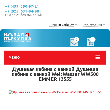
+7 (499) 390-97-21
+7 (925) 631-94-98
с 10 до 21 без выходных
Личный кабинет
Регистрация
0
0
МЕНЮ
Душевая кабина с ванной Душевая
кабина с ванной WeltWasser WW500
EMMER 13555