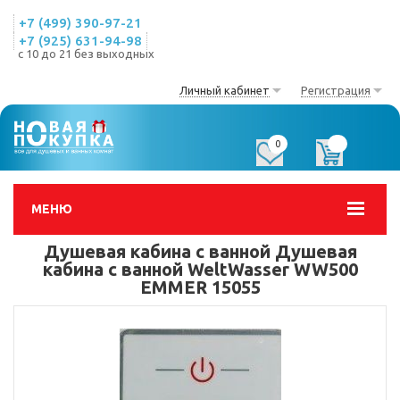
+7 (499) 390-97-21
+7 (925) 631-94-98
с 10 до 21 без выходных
Личный кабинет
Регистрация
0
0
МЕНЮ
Душевая кабина с ванной Душевая
кабина с ванной WeltWasser WW500
EMMER 15055