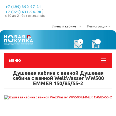
+7 (499) 390-97-21
+7 (925) 631-94-98
с 10 до 21 без выходных
Личный кабинет
Регистрация
0
0
МЕНЮ
Душевая кабина с ванной Душевая
кабина с ванной WeltWasser WW500
EMMER 150/85/55-2