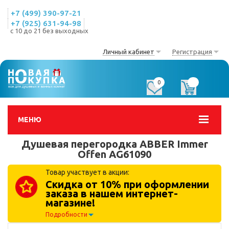
+7 (499) 390-97-21
+7 (925) 631-94-98
с 10 до 21 без выходных
Личный кабинет
Регистрация
0
0
МЕНЮ
Душевая перегородка ABBER Immer
Offen AG61090
Товар участвует в акции:
Скидка от 10% при оформлении
заказа в нашем интернет-
магазине!
Подробности