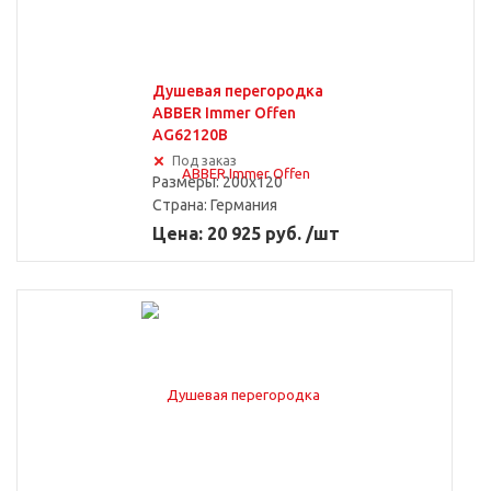
Душевая перегородка
Уголки 90x90 см
Ширина от 50 до 60 см
ABBER Immer Offen
AG62120B
Под заказ
Размеры: 200x120
Кабины 90x90 см
Угловые
Страна:
Германия
Цена: 20 925 руб. /шт