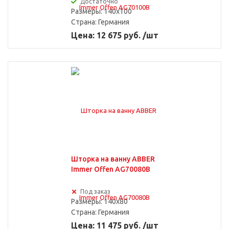
Достаточно
Размеры: 140х100
Страна:
Германия
Цена: 12 675 руб. /шт
Душевые стойки
Для раковины
Уголки 80x80 см
Шторка на ванну ABBER
Immer Offen AG70080B
Моноблоки
Под заказ
Размеры: 140x80
Страна:
Германия
Кабины 80x80 см
Цена: 11 475 руб. /шт