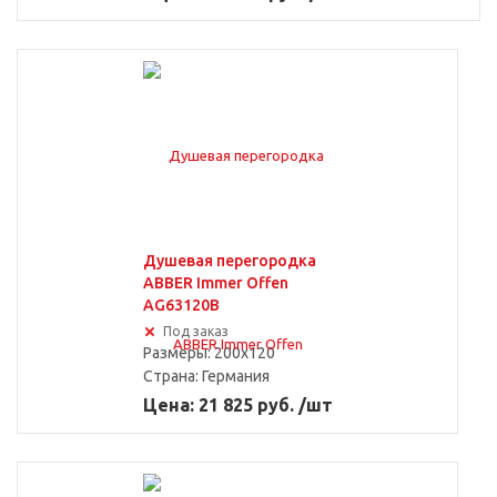
Ширина до 50 см
С пьедесталом
Душевая перегородка
ABBER Immer Offen
AG63120B
Под заказ
Размеры: 200x120
Накопительные
Страна:
Германия
Цена: 21 825 руб. /шт
Подвесные
Душевые панели