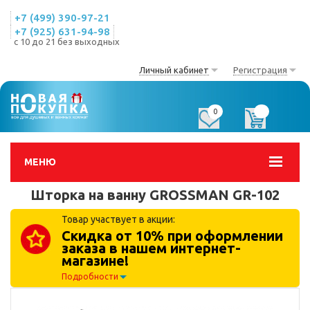
+7 (499) 390-97-21
+7 (925) 631-94-98
с 10 до 21 без выходных
Личный кабинет
Регистрация
0
0
МЕНЮ
Шторка на ванну GROSSMAN GR-102
Товар участвует в акции:
Скидка от 10% при оформлении
заказа в нашем интернет-
магазине!
Подробности