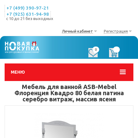
+7 (499) 390-97-21
+7 (925) 631-94-98
с 10 до 21 без выходных
Личный кабинет
Регистрация
0
0
МЕНЮ
Мебель для ванной ASB-Mebel
Флоренция Квадро 80 белая патина
серебро витраж, массив ясеня