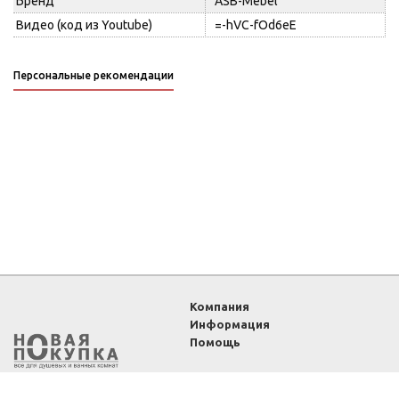
Бренд
ASB-Mebel
Видео (код из Youtube)
=-hVC-fOd6eE
Персональные рекомендации
Компания
Информация
Помощь
2011-2026 ©
Интернет-
магазин «Новая покупка»