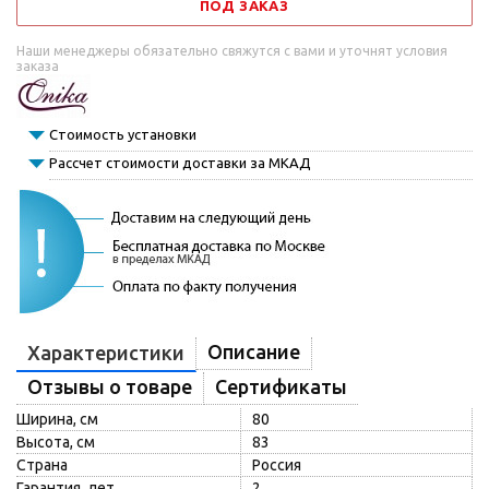
ПОД ЗАКАЗ
Наши менеджеры обязательно свяжутся с вами и уточнят условия
заказа
Стоимость установки
Рассчет стоимости доставки за МКАД
Описание
Характеристики
Отзывы о товаре
Сертификаты
Ширина, см
80
Высота, см
83
Страна
Россия
Гарантия, лет
2