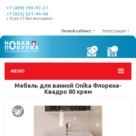
+7 (499) 390-97-21
+7 (925) 631-94-98
с 10 до 21 без выходных
Личный кабинет
Регистрация
0
0
МЕНЮ
Мебель для ванной Onika Флорена-
Квадро 80 крем