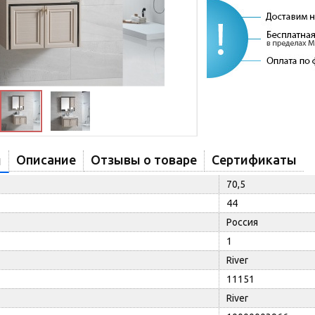
Описание
Отзывы о товаре
Сертификаты
и
70,5
44
Россия
1
River
11151
River