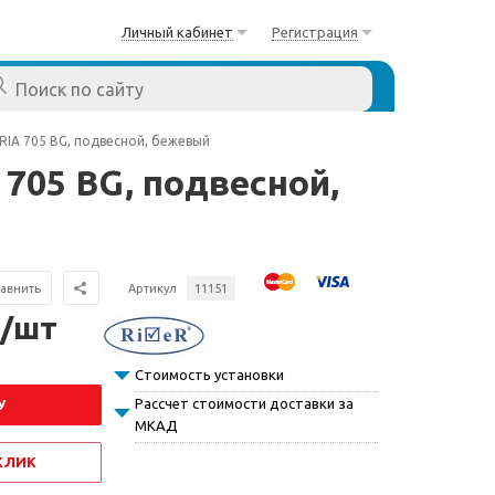
Личный кабинет
Регистрация
RIA 705 BG, подвесной, бежевый
705 BG, подвесной,
авнить
Артикул
11151
 /шт
Стоимость установки
Рассчет стоимости доставки за
У
МКАД
 КЛИК