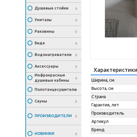
Душевые стойки
Унитазы
Раковины
Биде
Водонагреватели
Аксессуары
Характеристик
Инфракрасные
Ширина, см
душевые кабины
Высота, см
Полотенцесушители
Страна
Сауны
Гарантия, лет
Производитель
ПРОИЗВОДИТЕЛИ
Артикул
Бренд
НОВИНКИ