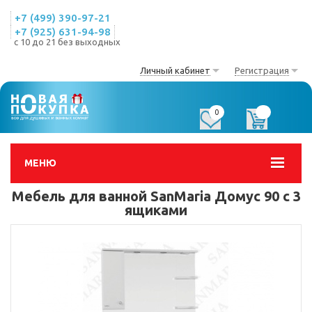
+7 (499) 390-97-21
+7 (925) 631-94-98
с 10 до 21 без выходных
Личный кабинет
Регистрация
0
0
МЕНЮ
Мебель для ванной SanMaria Домус 90 с 3
ящиками