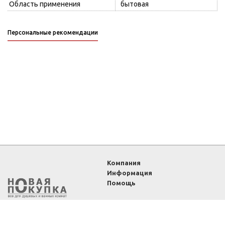
Область применения
бытовая
Персональные рекомендации
Компания
Информация
Помощь
2011-2026 ©
Интернет-
магазин «Новая покупка»
— все для душевых и
ванных комнат