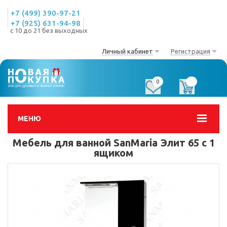
+7 (499) 390-97-21
+7 (925) 631-94-98
с 10 до 21 без выходных
Личный кабинет
Регистрация
0
0
МЕНЮ
Мебель для ванной SanMaria Элит 65 с 1
ящиком