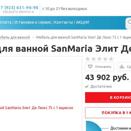
+7 (925) 631-94-98
с 10 до 21 без выходных
заказать звонок
плата
Установка и сервис
Контакты
АКЦИИ
бель для ванной
-
Мебель для ванной SanMaria Элит Де Люкс 75 с 1 ящи
ля ванной SanMaria Элит Д
Отложить
Ср
43 902 руб.
Достаточно
В КОРЗИН
ПОКУПКА В 1