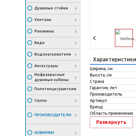
Душевые стойки
Унитазы
Раковины
Биде
Водонагреватели
Характеристик
Аксессуары
Ширина, см
Инфракрасные
Высота, см
душевые кабины
Страна
Гарантия, лет
Полотенцесушители
Производитель
Сауны
Артикул
Бренд
Область применения
ПРОИЗВОДИТЕЛИ
Развернуть
НОВИНКИ