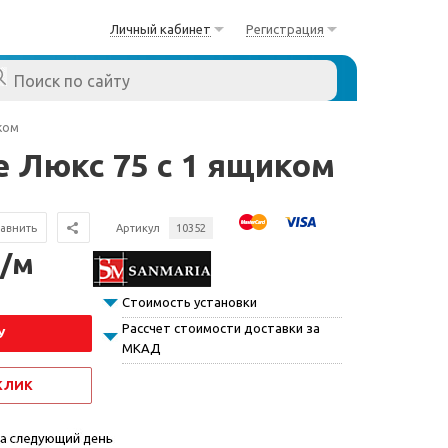
Личный кабинет
Регистрация
ком
е Люкс 75 с 1 ящиком
авнить
Артикул
10352
 /м
Стоимость установки
Рассчет стоимости доставки за
У
МКАД
 КЛИК