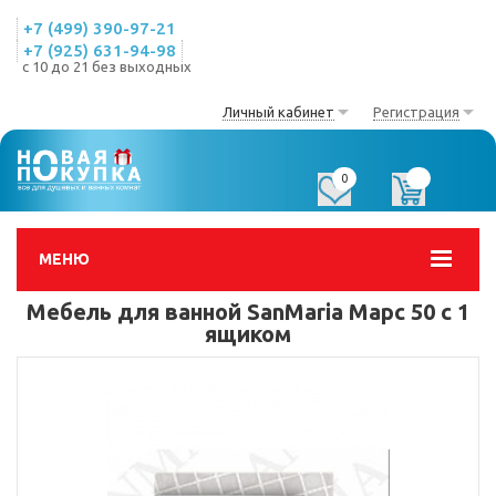
+7 (499) 390-97-21
+7 (925) 631-94-98
с 10 до 21 без выходных
Личный кабинет
Регистрация
0
0
МЕНЮ
Мебель для ванной SanMaria Марс 50 с 1
ящиком