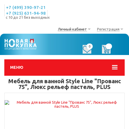
+7 (499) 390-97-21
+7 (925) 631-94-98
с 10 до 21 без выходных
Личный кабинет
Регистрация
0
0
МЕНЮ
Мебель для ванной Style Line "Прованс
75", Люкс рельеф пастель, PLUS