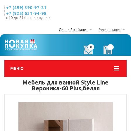
+7 (499) 390-97-21
+7 (925) 631-94-98
с 10 до 21 без выходных
Личный кабинет
Регистрация
0
0
МЕНЮ
Мебель для ванной Style Line
Вероника-60 Plus,белая