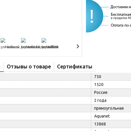
Отзывы о товаре
Сертификаты
и
750
1520
Россия
2 года
прямоугольная
Aquanet
13868