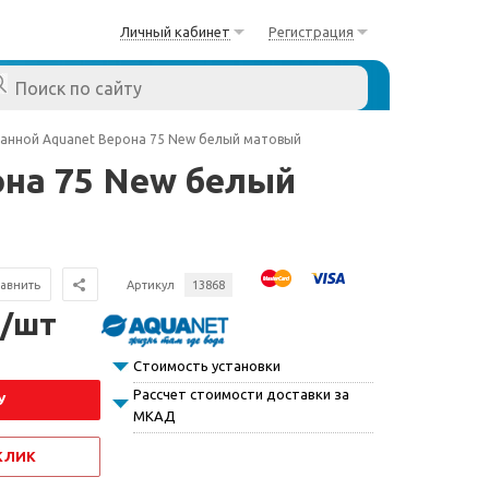
Личный кабинет
Регистрация
ванной Aquanet Верона 75 New белый матовый
она 75 New белый
авнить
Артикул
13868
 /шт
Стоимость установки
Рассчет стоимости доставки за
У
МКАД
 КЛИК