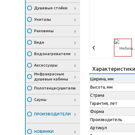
Душевые стойки
Унитазы
Раковины
Биде
Водонагреватели
Аксессуары
Характеристик
Инфракрасные
Ширина, мм
душевые кабины
Высота, мм
Полотенцесушители
Страна
Сауны
Гарантия, лет
Форма
ПРОИЗВОДИТЕЛИ
Производитель
Артикул
НОВИНКИ