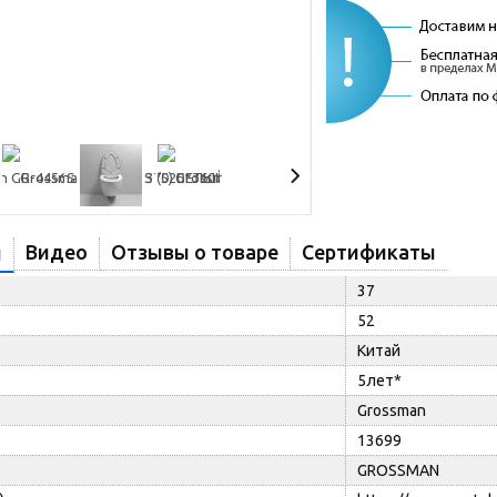
Видео
Отзывы о товаре
Сертификаты
и
37
52
Китай
5лет*
Grossman
13699
GROSSMAN