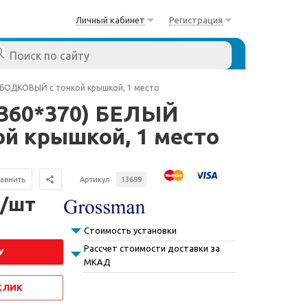
Личный кабинет
Регистрация
ОБОДКОВЫЙ с тонкой крышкой, 1 место
*360*370) БЕЛЫЙ
й крышкой, 1 место
авнить
Артикул
13699
 /шт
Стоимость установки
Рассчет стоимости доставки за
У
МКАД
 КЛИК