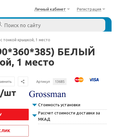
Личный кабинет
Регистрация
 с тонкой крышкой, 1 место
590*360*385) БЕЛЫЙ
ой, 1 место
авнить
Артикул
13685
 /шт
Стоимость установки
Рассчет стоимости доставки за
У
МКАД
 КЛИК