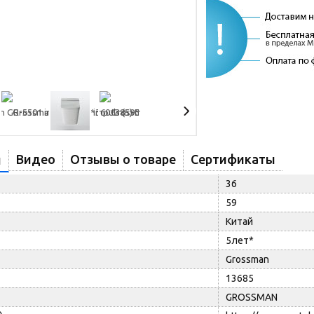
Видео
Отзывы о товаре
Сертификаты
и
36
59
Китай
5лет*
Grossman
13685
GROSSMAN