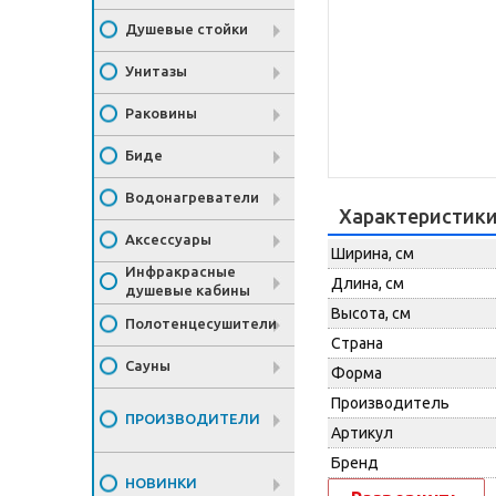
Душевые стойки
Унитазы
Раковины
Биде
Водонагреватели
Характеристик
Аксессуары
Ширина, см
Инфракрасные
Длина, см
душевые кабины
Высота, см
Полотенцесушители
Страна
Сауны
Форма
Производитель
ПРОИЗВОДИТЕЛИ
Артикул
Бренд
НОВИНКИ