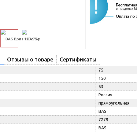
Отзывы о товаре
Сертификаты
и
75
150
53
Россия
прямоугольная
BAS
7279
BAS