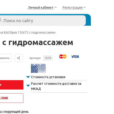
Личный кабинет
Регистрация
на BAS Бриз 150x75 с гидромассажем
5 с гидромассажем
авнить
Артикул
7279
Стоимость установки
Рассчет стоимости доставки за
У
МКАД
 КЛИК