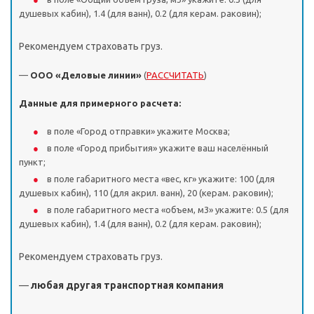
душевых кабин), 1.4 (для ванн), 0.2 (для керам. раковин);
Рекомендуем страховать груз.
—
ООО «Деловые линии»
(
РАССЧИТАТЬ
)
Данные для примерного расчета:
в поле «Город отправки» укажите Москва;
в поле «Город прибытия» укажите ваш населённый
пункт;
в поле габаритного места «вес, кг» укажите: 100 (для
душевых кабин), 110 (для акрил. ванн), 20 (керам. раковин);
в поле габаритного места «объем, м3» укажите: 0.5 (для
душевых кабин), 1.4 (для ванн), 0.2 (для керам. раковин);
Рекомендуем страховать груз.
—
любая другая транспортная компания