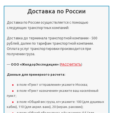
Доставка по России
Доставка по России осуществляется с помощью
следующих транспортных компаний:
Доставка до терминала транспортной компании - 500
рублей, далее по тарифам транспортной компании.
Оплата услуг транспортировки производится при
получении груза.
—
ООО «ЖелдорЭкспедиция»
(
РАССЧИТАТЬ
)
Данные для примерного расчета:
в поле «Пункт отправления» укажите Москва;
в поле «Пункт назначения» укажите ваш населённый
пункт;
в поле «Общий вес груза, кг» укажите: 100 (для душевых
кабин), 110 (для акрил. ванн), 20 (керам. раковин);
в поле «Общий объем груза, м3» укажите: 0.5 (для