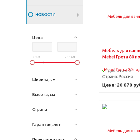
НОВОСТИ
Цена
Мебель для ванн
Mebel Грета 80 п
3 689
256 680
Достаточно
Страна:
Россия
Ширина, см
Цена: 20 870 ру
Высота, см
Страна
Гарантия, лет
Производитель