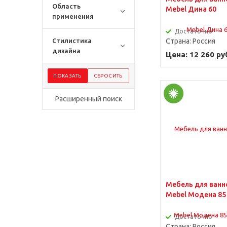
Область
Mebel Дина 60
применения
Достаточно
Стилистика
Страна:
Россия
дизайна
Цена: 12 260 ру
Расширенный поиск
Мебель для ванн
Mebel Модена 85
Достаточно
Страна:
Россия