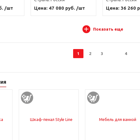
б. /шт
Цена: 47 080 руб. /шт
Цена: 36 260 р
Показать еще
1
2
3
4
ния