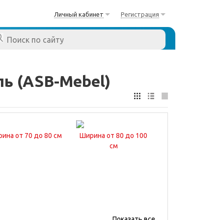
Личный кабинет
Регистрация
ь (ASB-Mebel)
ина от 70 до 80 см
Ширина от 80 до 100
см
Показать все...