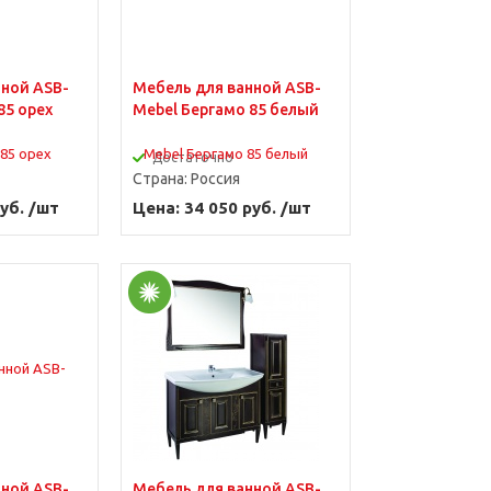
нной ASB-
Мебель для ванной ASB-
85 орех
Mebel Бергамо 85 белый
Достаточно
Страна:
Россия
уб. /шт
Цена: 34 050 руб. /шт
нной ASB-
Мебель для ванной ASB-