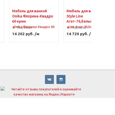
Мебель для ванной
Мебель для ванной
Onika Флорена-Квадро
Style Line
60 крем
Агат-76,Белый/Венге
Под заказ
Под заказ
14 202 руб. /м
14 720 руб. /шт