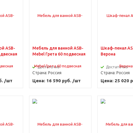
ой ASB-
Мебель для ванной ASB-
Шкаф-пенал AS
одвесная
Mebel Грета 60 подвесная
Верона
Достаточно
Достаточно
Страна:
Россия
Страна:
Россия
б. /шт
Цена: 16 590 руб. /шт
Цена: 25 020 р