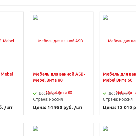
Ширина от 120 см
Пеналы
о 120
-Mebel
Мебель для ванной ASB-
Мебель для ва
Mebel Вита 80
Mebel Вита 60
Достаточно
Достаточно
Страна:
Россия
Страна:
Россия
б. /шт
Цена: 14 950 руб. /шт
Цена: 12 010 р