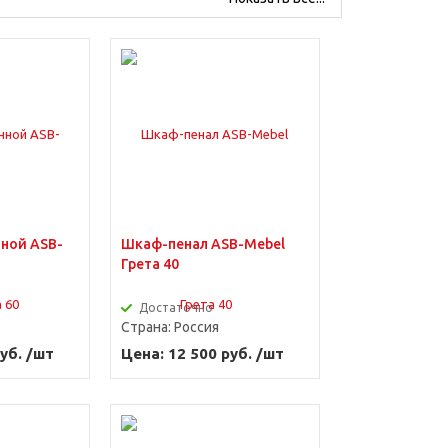
Угловая мебель
Комплекты
нной ASB-
Шкаф-пенал ASB-Mebel
Грета 40
Достаточно
Страна:
Россия
уб. /шт
Цена: 12 500 руб. /шт