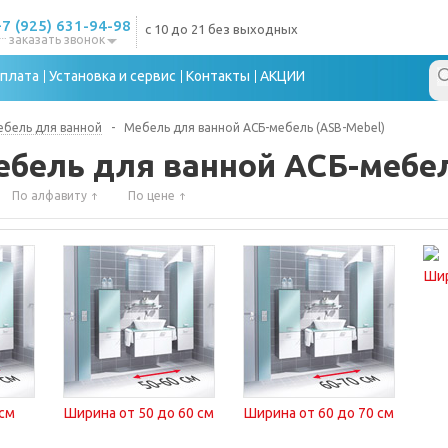
+7 (925) 631-94-98
с 10 до 21 без выходных
заказать звонок
плата
Установка и сервис
Контакты
АКЦИИ
бель для ванной
-
Мебель для ванной АСБ-мебель (ASB-Mebel)
ебель для ванной АСБ-мебел
По алфавиту
По цене
Шир
 см
Ширина от 50 до 60 см
Ширина от 60 до 70 см