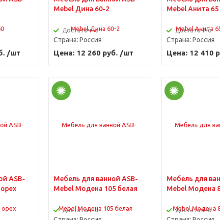
Mebel Дина 60-2
Mebel Анита 65
Достаточно
Достаточно
Страна:
Россия
Страна:
Россия
б. /шт
Цена: 12 260 руб. /шт
Цена: 12 410 р
ой ASB-
Мебель для ванной ASB-
Мебель для ва
 орех
Mebel Модена 105 белая
Mebel Модена 8
Достаточно
Достаточно
Страна:
Россия
Страна:
Россия