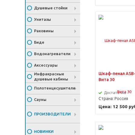
Душевые стойки
Унитазы
Раковины
Биде
Водонагреватели
Ширина от 100 д
см
Аксессуары
Шкаф-пенал ASB
Инфракрасные
душевые кабины
Вита 30
Полотенцесушители
Достаточно
Страна:
Россия
Сауны
Цена: 12 500 ру
ПРОИЗВОДИТЕЛИ
НОВИНКИ