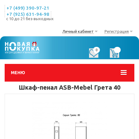
+7 (499) 390-97-21
+7 (925) 631-94-98
с 10 до 21 без выходных
Личный кабинет
Регистрация
0
0
МЕНЮ
Шкаф-пенал ASB-Mebel Грета 40