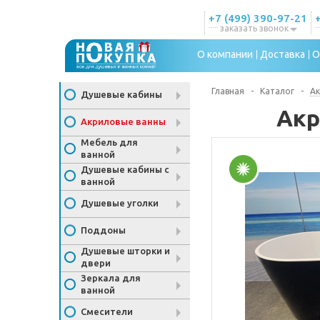
+7 (499) 390-97-21
заказать звонок
О компании
Доставка
О
Главная
-
Каталог
-
Ак
Душевые кабины
Акр
Акриловые ванны
Мебель для
ванной
Душевые кабины с
ванной
Душевые уголки
Поддоны
Душевые шторки и
двери
Зеркала для
ванной
Смесители