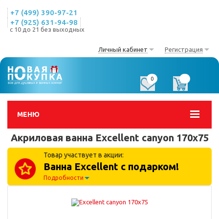
+7 (499) 390-97-21
+7 (925) 631-94-98
с 10 до 21 без выходных
Личный кабинет
Регистрация
0
0
МЕНЮ
Акриловая ванна Excellent canyon 170x75
Товар участвует в акции:
Ванна Excellent с подарком!
Подробности