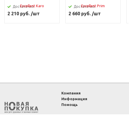
Достаточно
Достаточно
2 210 руб. /шт
2 660 руб. /шт
Компания
Информация
Помощь
2011-2026 ©
Интернет-
магазин «Новая покупка»
— все для душевых и
ванных комнат