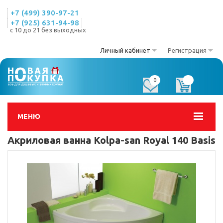
+7 (499) 390-97-21
+7 (925) 631-94-98
с 10 до 21 без выходных
Личный кабинет
Регистрация
0
0
МЕНЮ
Акриловая ванна Kolpa-san Royal 140 Basis