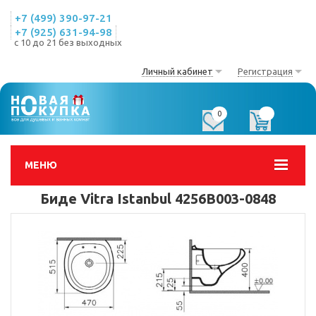
+7 (499) 390-97-21
+7 (925) 631-94-98
с 10 до 21 без выходных
Личный кабинет
Регистрация
0
0
МЕНЮ
Биде Vitra Istanbul 4256B003-0848