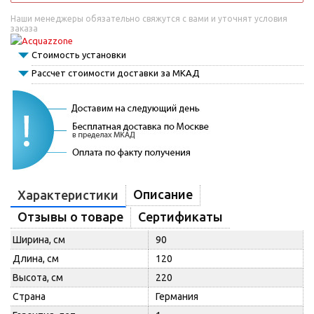
Наши менеджеры обязательно свяжутся с вами и уточнят условия
заказа
Стоимость установки
Рассчет стоимости доставки за МКАД
Описание
Характеристики
Отзывы о товаре
Сертификаты
Ширина, см
90
Длина, см
120
Высота, см
220
Страна
Германия