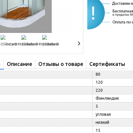
Описание
Отзывы о товаре
Сертификаты
и
80
120
220
Финляндия
5
угловая
низкий
15