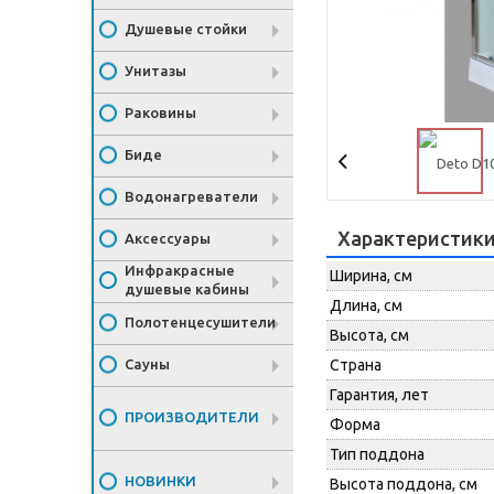
Душевые стойки
Унитазы
Раковины
Биде
Водонагреватели
Характеристик
Аксессуары
Инфракрасные
Ширина, см
душевые кабины
Длина, см
Полотенцесушители
Высота, см
Сауны
Страна
Гарантия, лет
ПРОИЗВОДИТЕЛИ
Форма
Тип поддона
НОВИНКИ
Высота поддона, см