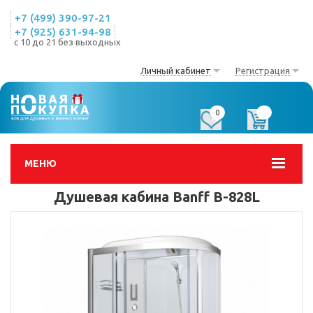
+7 (499) 390-97-21
+7 (925) 631-94-98
с 10 до 21 без выходных
Личный кабинет
Регистрация
0
0
МЕНЮ
Душевая кабина Banff B-828L