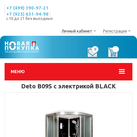
+7 (499) 390-97-21
+7 (925) 631-94-98
с 10 до 21 без выходных
Личный кабинет
Регистрация
0
0
МЕНЮ
Deto B09S с электрикой BLACK