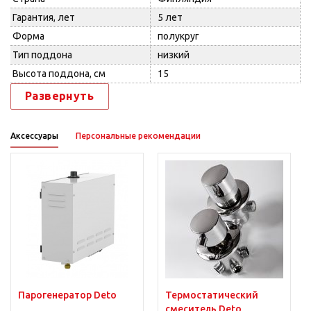
Гарантия, лет
5 лет
Форма
полукруг
Тип поддона
низкий
Высота поддона, см
15
Развернуть
Аксессуары
Персональные рекомендации
Парогенератор Deto
Термостатический
смеситель Deto