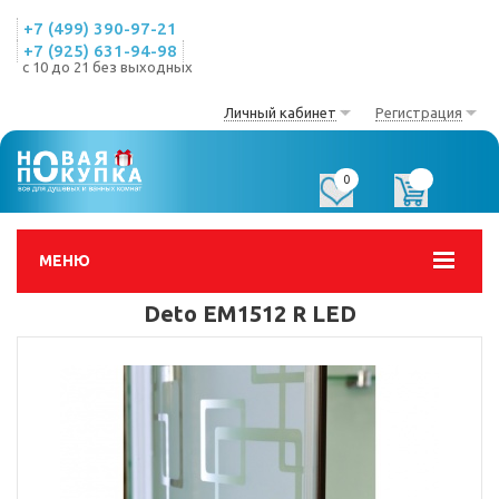
+7 (499) 390-97-21
+7 (925) 631-94-98
с 10 до 21 без выходных
Личный кабинет
Регистрация
0
0
МЕНЮ
Deto EM1512 R LED