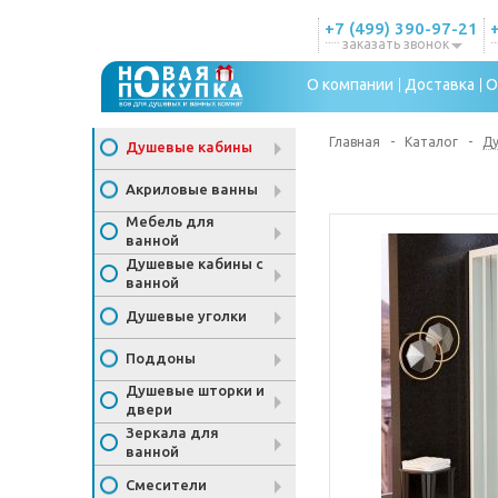
+7 (499) 390-97-21
заказать звонок
О компании
Доставка
О
Главная
-
Каталог
-
Д
Душевые кабины
Акриловые ванны
Мебель для
ванной
Душевые кабины с
ванной
Душевые уголки
Поддоны
Душевые шторки и
двери
Зеркала для
ванной
Смесители