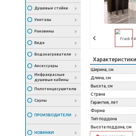
Душевые стойки
Унитазы
Раковины
Биде
Водонагреватели
Характеристик
Аксессуары
Ширина, см
Инфракрасные
Длина, см
душевые кабины
Высота, см
Полотенцесушители
Страна
Сауны
Гарантия, лет
Форма
ПРОИЗВОДИТЕЛИ
Тип поддона
Высота поддона, см
НОВИНКИ