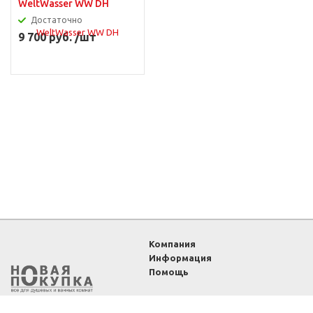
WeltWasser WW DH
Достаточно
9 700 руб. /шт
Компания
Информация
Помощь
2011-2026 ©
Интернет-
магазин «Новая покупка»