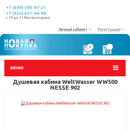
+7 (499) 390-97-21
+7 (925) 631-94-98
с 10 до 21 без выходных
Личный кабинет
Регистрация
0
0
МЕНЮ
Душевая кабина WeltWasser WW500
NESSE 902