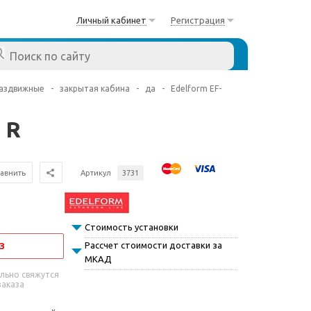
Личный кабинет
Регистрация
аздвижные
-
закрытая кабина
-
да
-
Edelform EF-
 R
авнить
Артикул
3731
Стоимость установки
Рассчет стоимости доставки за
З
МКАД
льно свяжутся
заказа