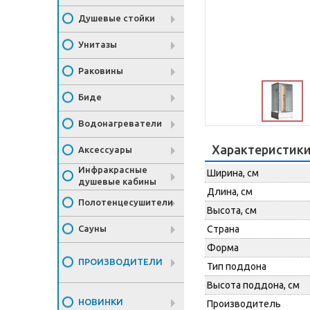
Душевые стойки
Унитазы
Раковины
Биде
Водонагреватели
Характеристик
Аксессуары
Инфракрасные
Ширина, см
душевые кабины
Длина, см
Полотенцесушители
Высота, см
Сауны
Страна
Форма
ПРОИЗВОДИТЕЛИ
Тип поддона
Высота поддона, см
НОВИНКИ
Производитель