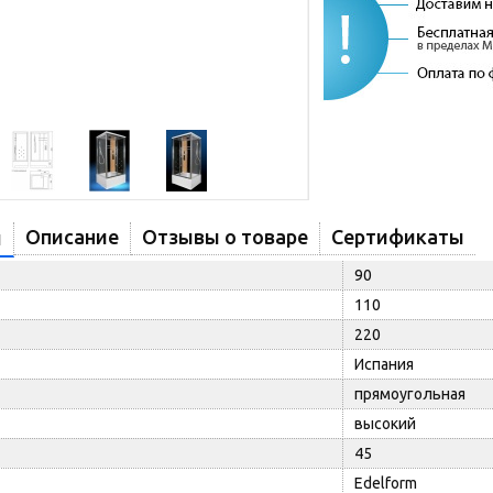
Описание
Отзывы о товаре
Сертификаты
и
90
110
220
Испания
прямоугольная
высокий
45
Edelform