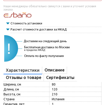
Наши менеджеры обязательно свяжутся с вами и уточнят условия
заказа
Стоимость установки
Рассчет стоимости доставки за МКАД
Описание
Характеристики
Отзывы о товаре
Сертификаты
Ширина, см
80
Длина, см
120
Высота, см
210
Страна
Испания
Гарантия, лет
1