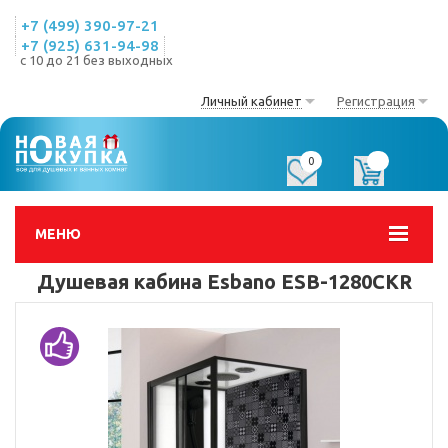
+7 (499) 390-97-21
+7 (925) 631-94-98
с 10 до 21 без выходных
Личный кабинет
Регистрация
0
0
МЕНЮ
Душевая кабина Esbano ESB-1280CKR