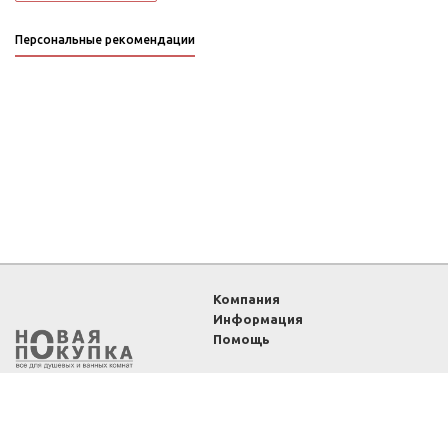
Персональные рекомендации
Компания
Информация
Помощь
2011-2026 ©
Интернет-
магазин «Новая покупка»
— все для душевых и
ванных комнат