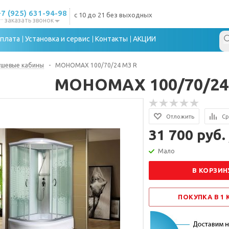
+7 (925) 631-94-98
с 10 до 21 без выходных
заказать звонок
плата
Установка и сервис
Контакты
АКЦИИ
ушевые кабины
-
МОНОМАХ 100/70/24 МЗ R
МОНОМАХ 100/70/24
Отложить
Ср
31 700 руб.
Мало
В КОРЗИН
ПОКУПКА В 1