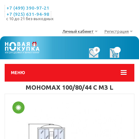
+7 (499) 390-97-21
+7 (925) 631-94-98
с 10 до 21 без выходных
Личный кабинет
Регистрация
0
0
МЕНЮ
МОНОМАХ 100/80/44 С МЗ L