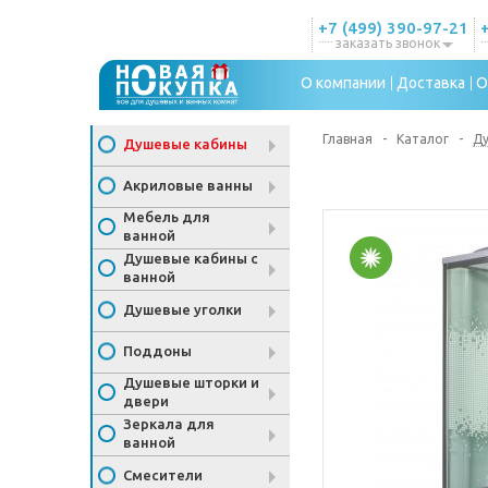
+7 (499) 390-97-21
заказать звонок
О компании
Доставка
О
Главная
-
Каталог
-
Д
Душевые кабины
Акриловые ванны
Мебель для
ванной
Душевые кабины с
ванной
Душевые уголки
Поддоны
Душевые шторки и
двери
Зеркала для
ванной
Смесители