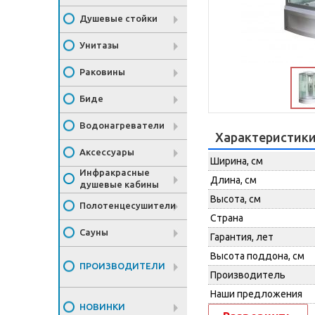
Душевые стойки
Унитазы
Раковины
Биде
Водонагреватели
Характеристик
Аксессуары
Ширина, см
Инфракрасные
Длина, см
душевые кабины
Высота, см
Полотенцесушители
Страна
Сауны
Гарантия, лет
Высота поддона, см
ПРОИЗВОДИТЕЛИ
Производитель
Наши предложения
НОВИНКИ