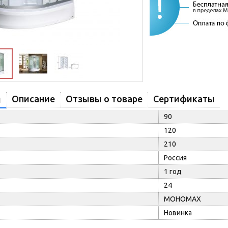
Описание
Отзывы о товаре
Сертификаты
и
90
120
210
Россия
1 год
24
МОНОМАХ
Новинка