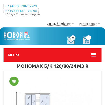
+7 (499) 390-97-21
+7 (925) 631-94-98
с 10 до 21 без выходных
Личный кабинет
Регистрация
0
0
МЕНЮ
МОНОМАХ Б/К 120/80/24 МЗ R