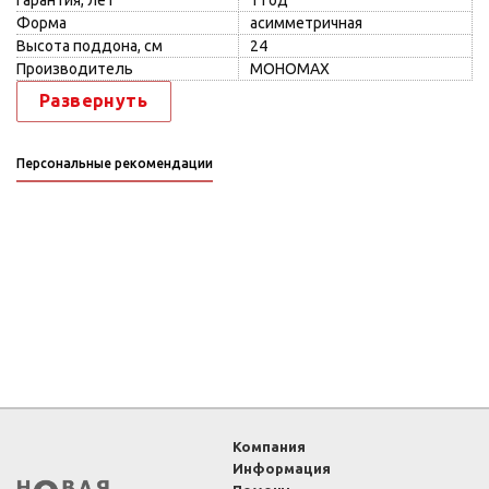
Гарантия, лет
1 год
Форма
асимметричная
Высота поддона, см
24
Производитель
МОНОМАХ
Развернуть
Персональные рекомендации
Компания
Информация