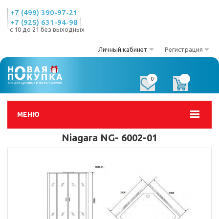
+7 (499) 390-97-21
+7 (925) 631-94-98
с 10 до 21 без выходных
Личный кабинет
Регистрация
0
0
МЕНЮ
Niagara NG- 6002-01