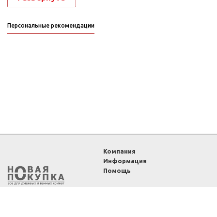
Персональные рекомендации
Компания
Информация
Помощь
2011-2026 ©
Интернет-
магазин «Новая покупка»
— все для душевых и
ванных комнат