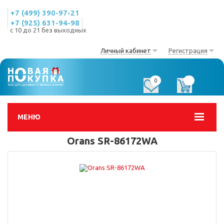
+7 (499) 390-97-21
+7 (925) 631-94-98
с 10 до 21 без выходных
Личный кабинет
Регистрация
0
0
МЕНЮ
Orans SR-86172WA